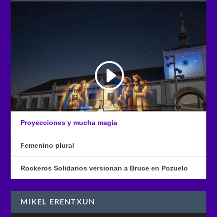
Proyecciones y mucha magia
Femenino plural
Rockeros Solidarios versionan a Bruce en Pozuelo
MIKEL ERENTXUN