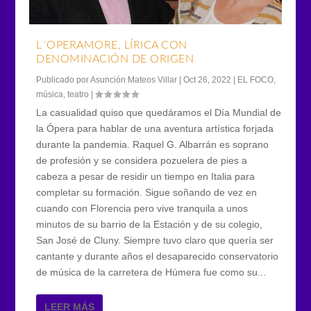
L´OPERAMORE, LÍRICA CON
DENOMINACIÓN DE ORIGEN
Publicado por
Asunción Mateos Villar
|
Oct 26, 2022
|
EL FOCO
,
música
,
teatro
|
La casualidad quiso que quedáramos el Día Mundial de
la Ópera para hablar de una aventura artística forjada
durante la pandemia. Raquel G. Albarrán es soprano
de profesión y se considera pozuelera de pies a
cabeza a pesar de residir un tiempo en Italia para
completar su formación. Sigue soñando de vez en
cuando con Florencia pero vive tranquila a unos
minutos de su barrio de la Estación y de su colegio,
San José de Cluny. Siempre tuvo claro que quería ser
cantante y durante años el desaparecido conservatorio
de música de la carretera de Húmera fue como su...
LEER MÁS