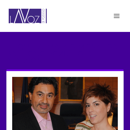
ETIQUETA: MARCO MONCLOA
BARÍTONO POZUELO DE
ALARCÓN