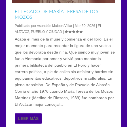
EL LEGADO DE MARÍA TERESA DE LOS
MOZOS
Publicado por
Asunción Mateos Villar
|
Mar 30, 2026
|
EL
ALTAVOZ
,
PUEBLO Y CIUDAD
|
Acaba el mes de la mujer y comienza el del libro. Es el
mejor momento para recordar la figura de una vecina
que los devoraba desde niña. Que siendo muy joven se
fue a Alemania por amor y volvió para montar la
primera biblioteca del pueblo en El Foro y hacer
carrera política, a pie de calles sin asfaltar y barrios sin
equipamientos educativos, deportivos ni culturales. En
plena transición. De España y de Pozuelo de Alarcón.
Corría el año 1976 cuando María Teresa de los Mozos
Martínez (Medina de Rioseco, 1939) fue nombrada por
El Alcázar mejor concejal...
LEER MÁS