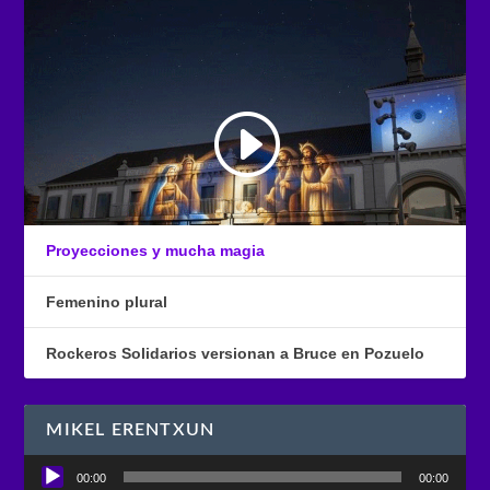
Proyecciones y mucha magia
Femenino plural
Rockeros Solidarios versionan a Bruce en Pozuelo
MIKEL ERENTXUN
Reproductor
00:00
00:00