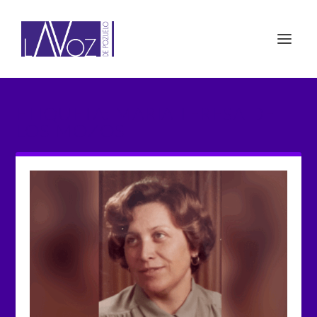
ETIQUETA: MARIA TERESA DE
LOS MOZOS