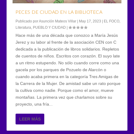
PECES DE CIUDAD EN LA BIBLIOTECA
Publicado por
Asunción Mateos Villar
|
May 17, 2023
|
EL FOCO
,
Literatura
,
PUEBLO Y CIUDAD
|
Hace más de una década que conozco a María Jesús
Jerez y su labor al frente de la asociación CEN con C
dedicada a la publicación de libros solidarios. Repletos
de cuentos de niños. Escritos con corazón. El suyo late
a un ritmo estupendo. No sólo cuando corre como una
gacela por los parques de Pozuelo de Alarcón o
cuando acaba primera en la categoría Tres Amigas de
la Carrera de la Mujer. De amistad sabe un rato porque
la cultiva como nadie. Porque como el amor, mueve
montañas. La primera vez que charlamos sobre su
proyecto, una fría...
LEER MÁS