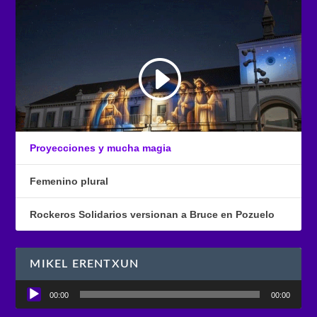
Proyecciones y mucha magia
Femenino plural
Rockeros Solidarios versionan a Bruce en Pozuelo
MIKEL ERENTXUN
Reproductor
00:00
00:00
de