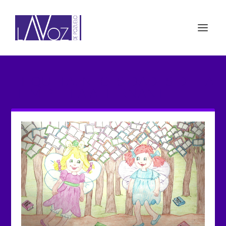
ETIQUETA: NECESIDADES DE LA
HEMIPLEJIA ALTERNANTE