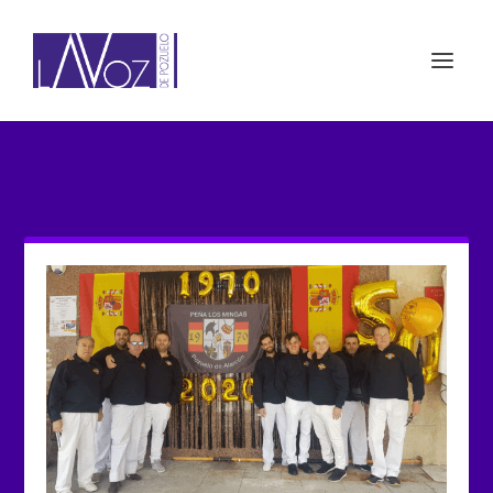
ETIQUETA: PEÑA LOS MINGAS
POZUELO