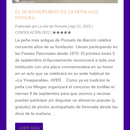
EL 50 ANIVERSARIO DE LA PEÑA «LOS
MINGAS»
Publicado por
La voz de Pozuelo
|
Ago 21, 2022
|
CONSOLACIÓN 2022
|
La peña más antigua de Pozuelo de Alarcón celebra
cincuenta años de su fundación. Llevan participando en
las Fiestas Patronales desde 1970. El próximo lunes 5
de septiembre el Ayuntamiento reconocerá a toda una
institución con una placa conmemorativa en su honor
en un acto que se celebrará en su sede habitual de
«La Ynseparable». AYER… Como ya es tradición la
peña Los Mingas organizará el concurso de tortillas el
viernes 9 de septiembre para que vecinos y vecinas
puedan participar y/o degustar un almuerzo popular (y
gratuito) de pincho acompañado de limonada desde las
doce de la mañana....
LEER MÁS