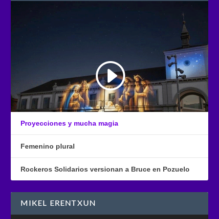
Proyecciones y mucha magia
Femenino plural
Rockeros Solidarios versionan a Bruce en Pozuelo
MIKEL ERENTXUN