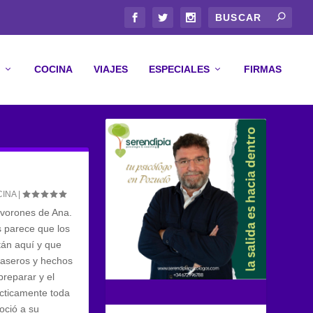
COCINA
VIAJES
ESPECIALES
FIRMAS
CINA
|
olvorones de Ana.
s parece que los
tán aquí y que
caseros y hechos
preparar y el
ácticamente toda
oció a su