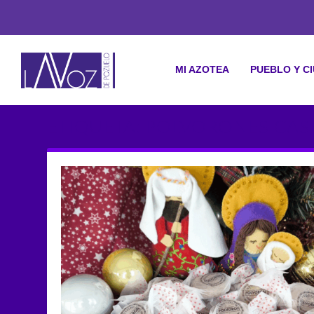
MI AZOTEA
PUEBLO Y C
ETIQUETA: POLVORONES CAS