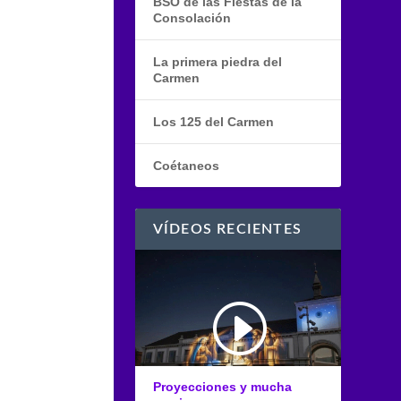
BSO de las Fiestas de la
Consolación
La primera piedra del
Carmen
Los 125 del Carmen
Coétaneos
VÍDEOS RECIENTES
Proyecciones y mucha