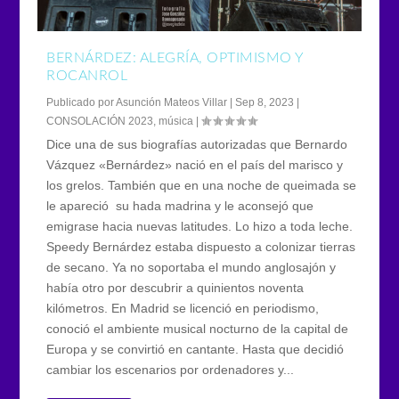
BERNÁRDEZ: ALEGRÍA, OPTIMISMO Y
ROCANROL
Publicado por
Asunción Mateos Villar
|
Sep 8, 2023
|
CONSOLACIÓN 2023
,
música
|
Dice una de sus biografías autorizadas que Bernardo
Vázquez «Bernárdez» nació en el país del marisco y
los grelos. También que en una noche de queimada se
le apareció su hada madrina y le aconsejó que
emigrase hacia nuevas latitudes. Lo hizo a toda leche.
Speedy Bernárdez estaba dispuesto a colonizar tierras
de secano. Ya no soportaba el mundo anglosajón y
había otro por descubrir a quinientos noventa
kilómetros. En Madrid se licenció en periodismo,
conoció el ambiente musical nocturno de la capital de
Europa y se convirtió en cantante. Hasta que decidió
cambiar los escenarios por ordenadores y...