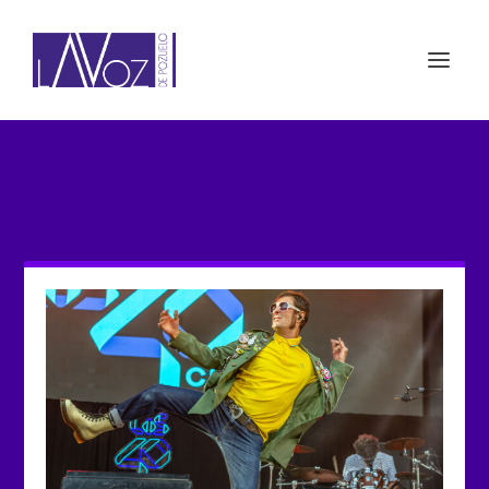
ETIQUETA: QUEDADA
GENERACIONAL POZUELO DE
ALARCÓN 2023