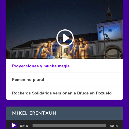
Proyecciones y mucha magia
Femenino plural
Rockeros Solidarios versionan a Bruce en Pozuelo
MIKEL ERENTXUN
Reproductor
00:00
00:00