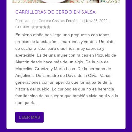
CARRILLERAS DE CERDO EN SALSA
Publicado por
Gemma Casillas Fernández
|
Nov 25, 2022
|
COCINA
|
En pleno otoño nos llega una propuesta con tonos
propios de la estación… marrones y verdes. Un plato
de cuchara ideal para días fríos; muy sabroso y
apetecible. Es de una mujer con raíces en Pozuelo de
Alarcón desde hace más de un siglo. De la hija de
Marcelino Granizo y María Losa. De la hermana de
Angelines. De la madre de David de la Oliva. Varias
generaciones con un apellido que forma parte de la
historia del pueblo. Lo curioso es que no es herencia
familiar sino de su suegra que también vivía aquí y a la
que quería...
LEER MÁS