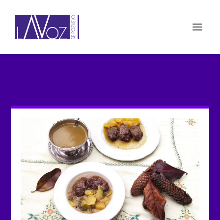
ETIQUETA: ROSA MARÍA
GRANIZO