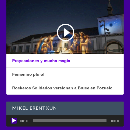
Proyecciones y mucha magia
Femenino plural
Rockeros Solidarios versionan a Bruce en Pozuelo
MIKEL ERENTXUN
Reproductor
00:00
00:00
de