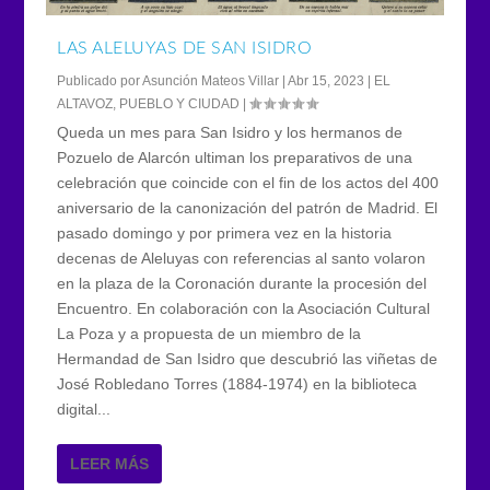
LAS ALELUYAS DE SAN ISIDRO
Publicado por
Asunción Mateos Villar
|
Abr 15, 2023
|
EL
ALTAVOZ
,
PUEBLO Y CIUDAD
|
Queda un mes para San Isidro y los hermanos de
Pozuelo de Alarcón ultiman los preparativos de una
celebración que coincide con el fin de los actos del 400
aniversario de la canonización del patrón de Madrid. El
pasado domingo y por primera vez en la historia
decenas de Aleluyas con referencias al santo volaron
en la plaza de la Coronación durante la procesión del
Encuentro. En colaboración con la Asociación Cultural
La Poza y a propuesta de un miembro de la
Hermandad de San Isidro que descubrió las viñetas de
José Robledano Torres (1884-1974) en la biblioteca
digital...
LEER MÁS