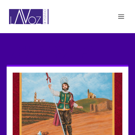
ETIQUETA: SAN ISIDRO
LABRADOR POZUELO