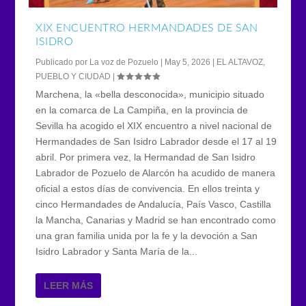
XIX ENCUENTRO HERMANDADES DE SAN
ISIDRO
Publicado por
La voz de Pozuelo
|
May 5, 2026
|
EL ALTAVOZ
,
PUEBLO Y CIUDAD
|
Marchena, la «bella desconocida», municipio situado
en la comarca de La Campiña, en la provincia de
Sevilla ha acogido el XIX encuentro a nivel nacional de
Hermandades de San Isidro Labrador desde el 17 al 19
abril. Por primera vez, la Hermandad de San Isidro
Labrador de Pozuelo de Alarcón ha acudido de manera
oficial a estos días de convivencia. En ellos treinta y
cinco Hermandades de Andalucía, País Vasco, Castilla
la Mancha, Canarias y Madrid se han encontrado como
una gran familia unida por la fe y la devoción a San
Isidro Labrador y Santa María de la...
LEER MÁS