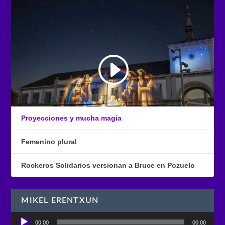
Proyecciones y mucha magia
Femenino plural
Rockeros Solidarios versionan a Bruce en Pozuelo
MIKEL ERENTXUN
Reproductor
00:00
00:00