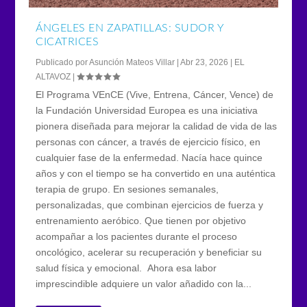
ÁNGELES EN ZAPATILLAS: SUDOR Y
CICATRICES
Publicado por
Asunción Mateos Villar
|
Abr 23, 2026
|
EL
ALTAVOZ
|
El Programa VEnCE (Vive, Entrena, Cáncer, Vence) de
la Fundación Universidad Europea es una iniciativa
pionera diseñada para mejorar la calidad de vida de las
personas con cáncer, a través de ejercicio físico, en
cualquier fase de la enfermedad. Nacía hace quince
años y con el tiempo se ha convertido en una auténtica
terapia de grupo. En sesiones semanales,
personalizadas, que combinan ejercicios de fuerza y
entrenamiento aeróbico. Que tienen por objetivo
acompañar a los pacientes durante el proceso
oncológico, acelerar su recuperación y beneficiar su
salud física y emocional. Ahora esa labor
imprescindible adquiere un valor añadido con la...