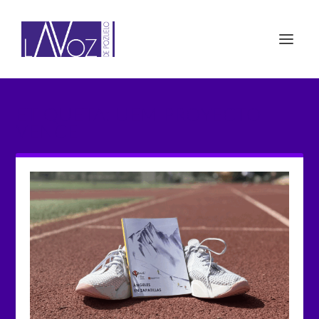
ETIQUETA: UEM PROYECTO
VENCE