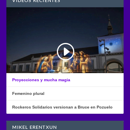
VÍDEOS RECIENTES
Proyecciones y mucha magia
Femenino plural
Rockeros Solidarios versionan a Bruce en Pozuelo
MIKEL ERENTXUN