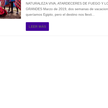
NATURALEZA VIVA, ATARDECERES DE FUEGO Y L
GRANDES Marzo de 2019, dos semanas de vacaciones
queríamos Egipto, pero el destino nos llevó...
LEER MÁS