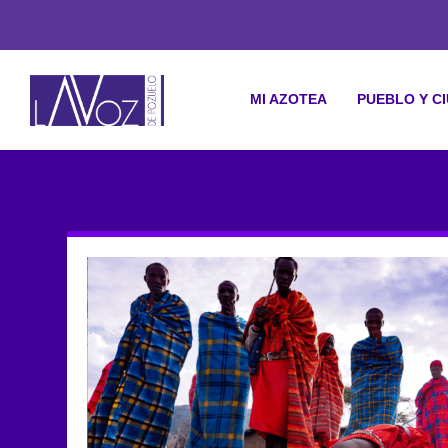
MI AZOTEA
PUEBLO Y C
ETIQUETA: VIAJES POZUELO