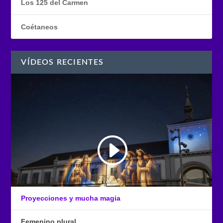
Los 125 del Carmen
Coétaneos
VÍDEOS RECIENTES
Proyecciones y mucha magia
Femenino plural