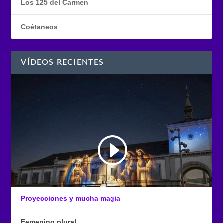
Los 125 del Carmen
Coétaneos
VÍDEOS RECIENTES
Proyecciones y mucha magia
Femenino plural