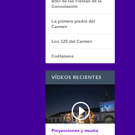
BSO de las Fiestas de la
Consolación
La primera piedra del
Carmen
Los 125 del Carmen
Coétaneos
VÍDEOS RECIENTES
Proyecciones y mucha