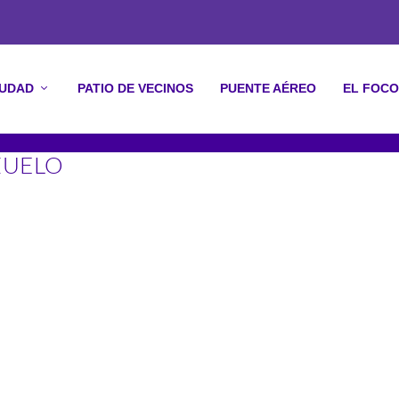
IUDAD
PATIO DE VECINOS
PUENTE AÉREO
EL FOCO
ZUELO