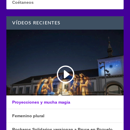
Coétaneos
VÍDEOS RECIENTES
Proyecciones y mucha magia
Femenino plural
Rockeros Solidarios versionan a Bruce en Pozuelo