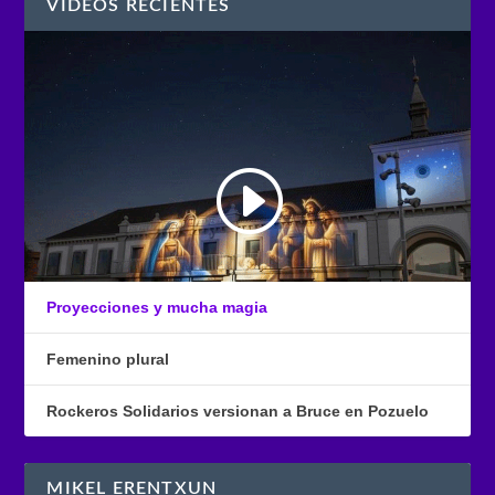
VÍDEOS RECIENTES
Proyecciones y mucha magia
Femenino plural
Rockeros Solidarios versionan a Bruce en Pozuelo
MIKEL ERENTXUN