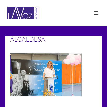
ALCALDESA