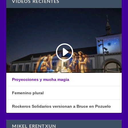
VÍDEOS RECIENTES
Proyecciones y mucha magia
Femenino plural
Rockeros Solidarios versionan a Bruce en Pozuelo
MIKEL ERENTXUN