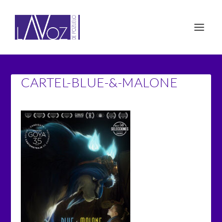
CARTEL-BLUE-&-MALONE