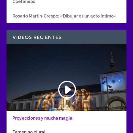
Coétaneos
Rosario Martín-Crespo: «Dibujar es un acto íntimo»
VÍDEOS RECIENTES
Proyecciones y mucha magia
Femenino plural