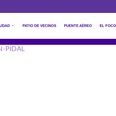
IUDAD
PATIO DE VECINOS
PUENTE AÉREO
EL FOCO
N-PIDAL