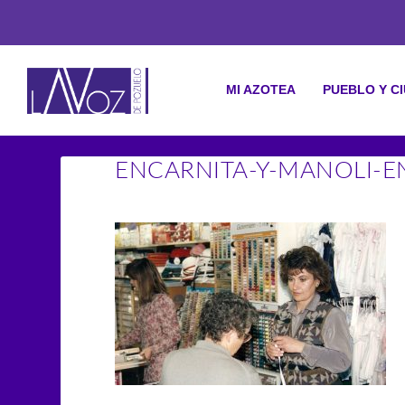
MI AZOTEA
PUEBLO Y C
ENCARNITA-Y-MANOLI-E