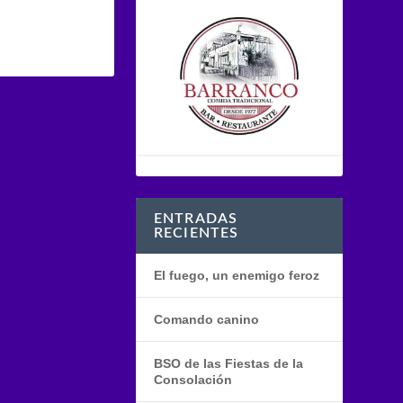
ENTRADAS
RECIENTES
El fuego, un enemigo feroz
Comando canino
BSO de las Fiestas de la
Consolación