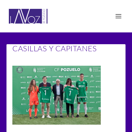
CASILLAS Y CAPITANES