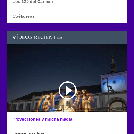
Los 125 del Carmen
Coétaneos
VÍDEOS RECIENTES
Proyecciones y mucha magia
Femenino plural