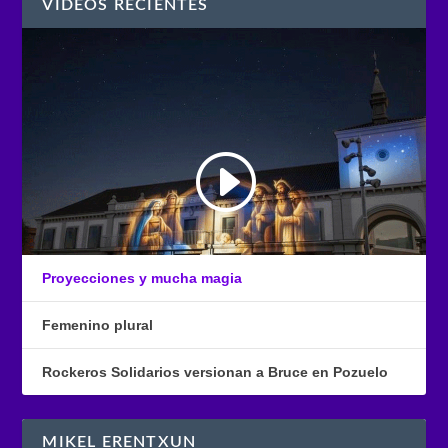
VÍDEOS RECIENTES
Proyecciones y mucha magia
Femenino plural
Rockeros Solidarios versionan a Bruce en Pozuelo
MIKEL ERENTXUN