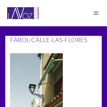
FAROL-CALLE-LAS-FLORES