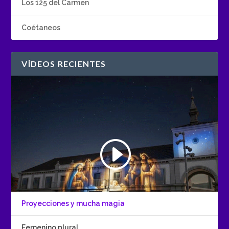
Los 125 del Carmen
Coétaneos
VÍDEOS RECIENTES
Proyecciones y mucha magia
Femenino plural