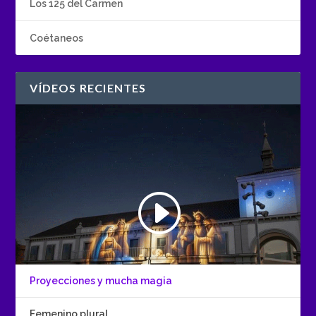
Los 125 del Carmen
Coétaneos
VÍDEOS RECIENTES
Proyecciones y mucha magia
Femenino plural