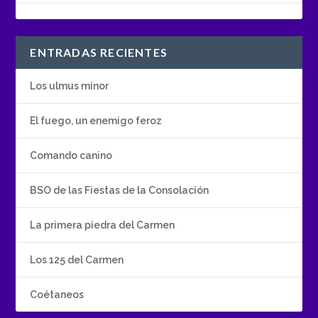
ENTRADAS RECIENTES
Los ulmus minor
El fuego, un enemigo feroz
Comando canino
BSO de las Fiestas de la Consolación
La primera piedra del Carmen
Los 125 del Carmen
Coétaneos