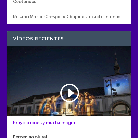
Coétaneos
Rosario Martín-Crespo: «Dibujar es un acto íntimo»
VÍDEOS RECIENTES
Proyecciones y mucha magia
Femenino plural