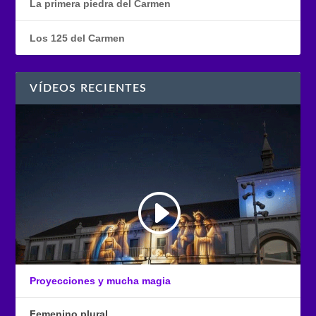
La primera piedra del Carmen
Los 125 del Carmen
VÍDEOS RECIENTES
Proyecciones y mucha magia
Femenino plural