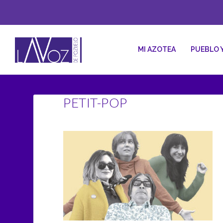
MI AZOTEA
PUEBLO 
PETIT-POP