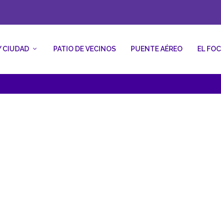
Y CIUDAD
PATIO DE VECINOS
PUENTE AÉREO
EL FO