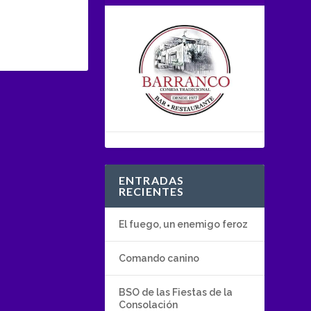
ENTRADAS
RECIENTES
El fuego, un enemigo feroz
Comando canino
BSO de las Fiestas de la
Consolación