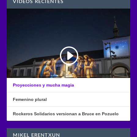
VÍDEOS RECIENTES
Proyecciones y mucha magia
Femenino plural
Rockeros Solidarios versionan a Bruce en Pozuelo
MIKEL ERENTXUN