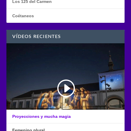
Los 125 del Carmen
Coétaneos
VÍDEOS RECIENTES
Proyecciones y mucha magia
Femenino plural