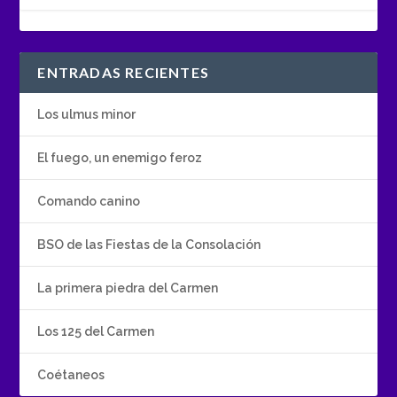
ENTRADAS RECIENTES
Los ulmus minor
El fuego, un enemigo feroz
Comando canino
BSO de las Fiestas de la Consolación
La primera piedra del Carmen
Los 125 del Carmen
Coétaneos