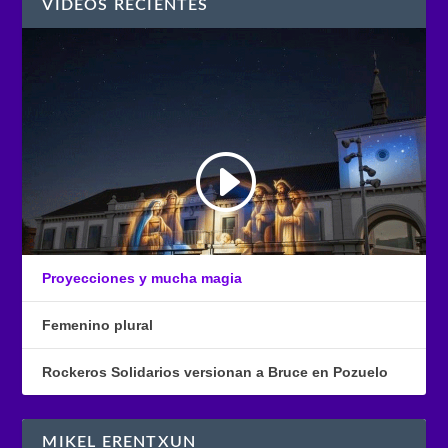
VÍDEOS RECIENTES
Proyecciones y mucha magia
Femenino plural
Rockeros Solidarios versionan a Bruce en Pozuelo
MIKEL ERENTXUN