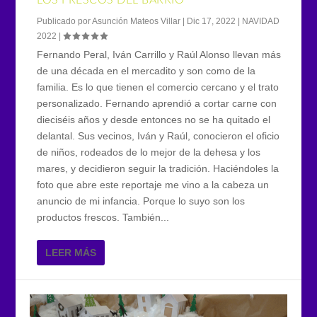
LOS FRESCOS DEL BARRIO
Publicado por
Asunción Mateos Villar
|
Dic 17, 2022
|
NAVIDAD
2022
|
Fernando Peral, Iván Carrillo y Raúl Alonso llevan más
de una década en el mercadito y son como de la
familia. Es lo que tienen el comercio cercano y el trato
personalizado. Fernando aprendió a cortar carne con
dieciséis años y desde entonces no se ha quitado el
delantal. Sus vecinos, Iván y Raúl, conocieron el oficio
de niños, rodeados de lo mejor de la dehesa y los
mares, y decidieron seguir la tradición. Haciéndoles la
foto que abre este reportaje me vino a la cabeza un
anuncio de mi infancia. Porque lo suyo son los
productos frescos. También...
LEER MÁS