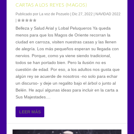
CARTAS A LOS REYES (MAGOS)
Publicado por
La voz de Pozuelo
|
Dic 27, 2022
|
NAVIDAD 2022
|
Belleza y Salud Arial y Lobal Peluqueros Ya queda
menos para que los Magos de Oriente recorran la
ciudad en carroza, visiten nuestras casas y las llenen
de alegría. Los más pequeños esperan su llegada con
nervios. Porque, como ya viene siendo tradicional,
todos se han portado bien. Pero la ilusión no es
cuestión de edad. Por eso, a los adultos nos gusta que
algún rey se acuerde de nosotros -no solo para echar
un discurso- y deje un regalito bajo el árbol o junto al
Belén. He aquí algunas ideas para incluir en la carta a
Sus Majestades....
LEER MÁS