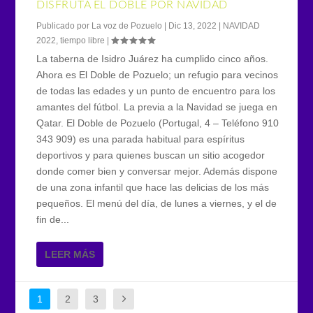
DISFRUTA EL DOBLE POR NAVIDAD
Publicado por
La voz de Pozuelo
|
Dic 13, 2022
|
NAVIDAD
2022
,
tiempo libre
|
La taberna de Isidro Juárez ha cumplido cinco años.
Ahora es El Doble de Pozuelo; un refugio para vecinos
de todas las edades y un punto de encuentro para los
amantes del fútbol. La previa a la Navidad se juega en
Qatar. El Doble de Pozuelo (Portugal, 4 – Teléfono 910
343 909) es una parada habitual para espíritus
deportivos y para quienes buscan un sitio acogedor
donde comer bien y conversar mejor. Además dispone
de una zona infantil que hace las delicias de los más
pequeños. El menú del día, de lunes a viernes, y el de
fin de...
LEER MÁS
1
2
3