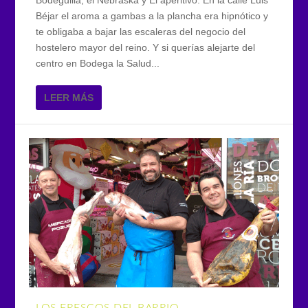
Béjar el aroma a gambas a la plancha era hipnótico y
te obligaba a bajar las escaleras del negocio del
hostelero mayor del reino. Y si querías alejarte del
centro en Bodega la Salud...
LEER MÁS