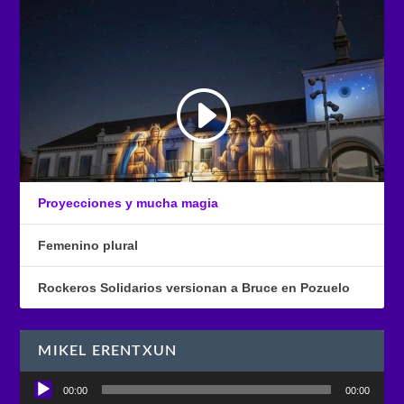
Proyecciones y mucha magia
Femenino plural
Rockeros Solidarios versionan a Bruce en Pozuelo
MIKEL ERENTXUN
Reproductor
00:00
00:00
de