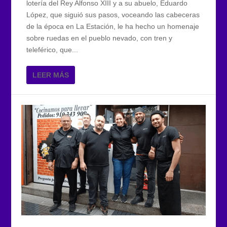
lotería del Rey Alfonso XIII y a su abuelo, Eduardo
López, que siguió sus pasos, voceando las cabeceras
de la época en La Estación, le ha hecho un homenaje
sobre ruedas en el pueblo nevado, con tren y
teleférico, que...
LEER MÁS