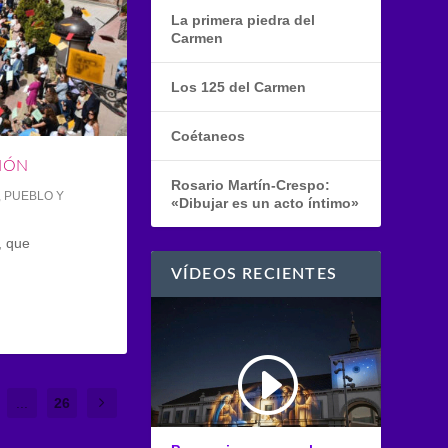
La primera piedra del
Carmen
Los 125 del Carmen
Coétaneos
CIÓN
Rosario Martín-Crespo:
,
PUEBLO Y
«Dibujar es un acto íntimo»
, que
VÍDEOS RECIENTES
...
26