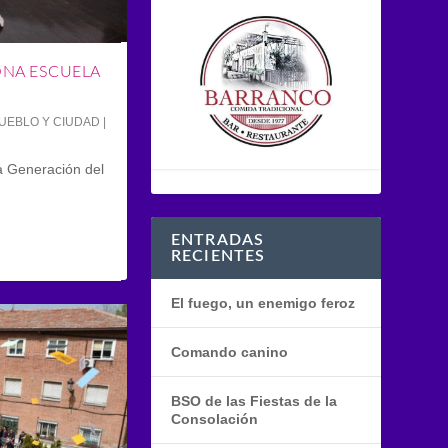
ONA ESCUELA
UEBLO Y CIUDAD
|
la Generación del
ENTRADAS
RECIENTES
El fuego, un enemigo feroz
Comando canino
BSO de las Fiestas de la
Consolación