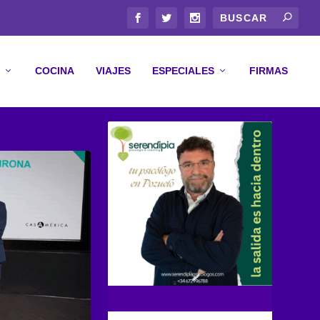
COCINA
VIAJES
ESPECIALES
FIRMAS