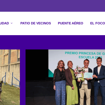
IUDAD
PATIO DE VECINOS
PUENTE AÉREO
EL FOCO