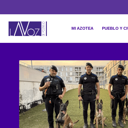
MI AZOTEA
PUEBLO Y C
CATEGORÍA: ESTÁ PASANDO