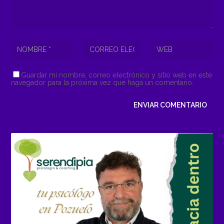
Guardar mi nombre, correo electrónico y sitio web en este
navegador para la próxima vez que haga un comentario.