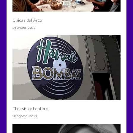
Chicas del Arco
13 enero, 2017
El oasis ochentero
16 agosto, 2018