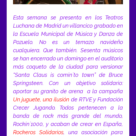
Esta semana se presenta en los Teatros
Luchana de Madrid un villancico grabado en
la Escuela Municipal de Música y Danza de
Pozuelo. No es un temazo navideño
cualquiera. Que también. Sesenta músicos
se han encerrado un domingo en el auditorio
más coqueto de la ciudad para versionar
“Santa Claus is comin´to town”
de Bruce
Springsteen. Con un objetivo solidario:
aportar su granito de arena a la campaña
Un juguete, una ilusión
de RTVE y Fundación
Crecer Jugando. Todos pertenecen a la
banda de rock más grande del mundo,
Rockin´1000
, y acaban de crear en España,
Rockeros Solidarios
, una asociación para