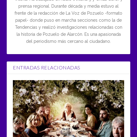
prensa regional. Durante década y media estuvo al
frente de la redacción de La Voz de Pozuelo -formato
papel- donde puso en marcha secciones como la de
Tendencias y realizó investigaciones relacionadas con
la historia de Pozuelo de Alarcón. Es una apasionada
del periodismo más cercano al ciudadano.
ENTRADAS RELACIONADAS