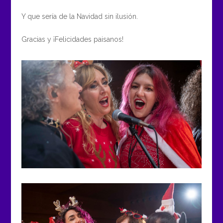
Y que sería de la Navidad sin ilusión.
Gracias y ¡Felicidades paisanos!