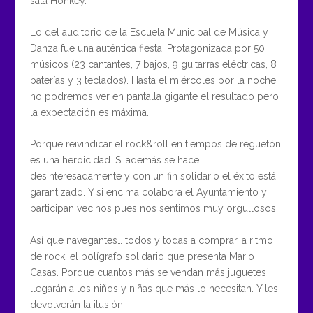
sala Honkey.
Lo del auditorio de la Escuela Municipal de Música y
Danza fue una auténtica fiesta. Protagonizada por 50
músicos (23 cantantes, 7 bajos, 9 guitarras eléctricas, 8
baterías y 3 teclados). Hasta el miércoles por la noche
no podremos ver en pantalla gigante el resultado pero
la expectación es máxima.
Porque reivindicar el rock&roll en tiempos de reguetón
es una heroicidad. Si además se hace
desinteresadamente y con un fin solidario el éxito está
garantizado. Y si encima colabora el Ayuntamiento y
participan vecinos pues nos sentimos muy orgullosos.
Así que navegantes… todos y todas a comprar, a ritmo
de rock, el bolígrafo solidario que presenta Mario
Casas. Porque cuantos más se vendan más juguetes
llegarán a los niños y niñas que más lo necesitan. Y les
devolverán la ilusión.