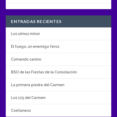
ENTRADAS RECIENTES
Los ulmus minor
El fuego, un enemigo feroz
Comando canino
BSO de las Fiestas de la Consolación
La primera piedra del Carmen
Los 125 del Carmen
Coétaneos