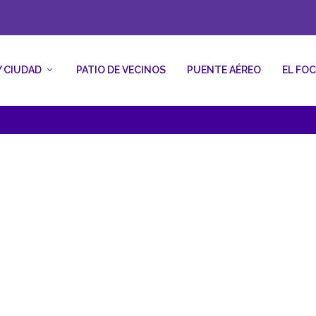
Y CIUDAD
PATIO DE VECINOS
PUENTE AÉREO
EL FO