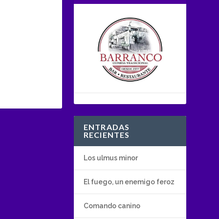
ENTRADAS
RECIENTES
Los ulmus minor
El fuego, un enemigo feroz
Comando canino