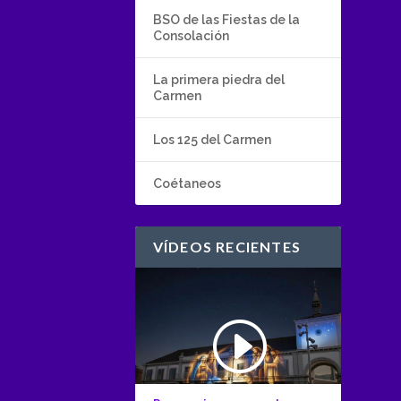
BSO de las Fiestas de la
Consolación
La primera piedra del
Carmen
Los 125 del Carmen
Coétaneos
VÍDEOS RECIENTES