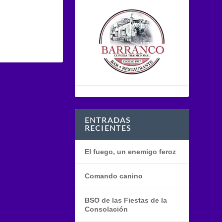
ENTRADAS
RECIENTES
El fuego, un enemigo feroz
Comando canino
BSO de las Fiestas de la
Consolación