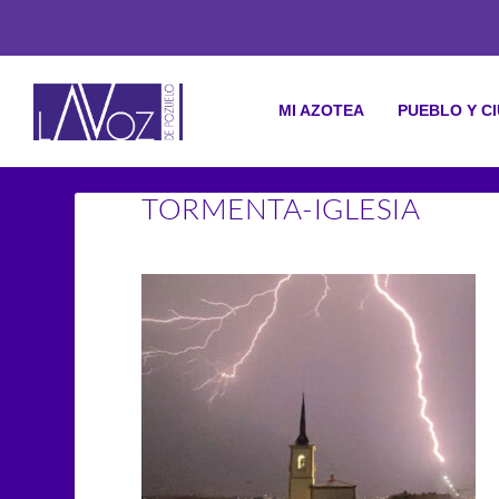
MI AZOTEA
PUEBLO Y C
TORMENTA-IGLESIA