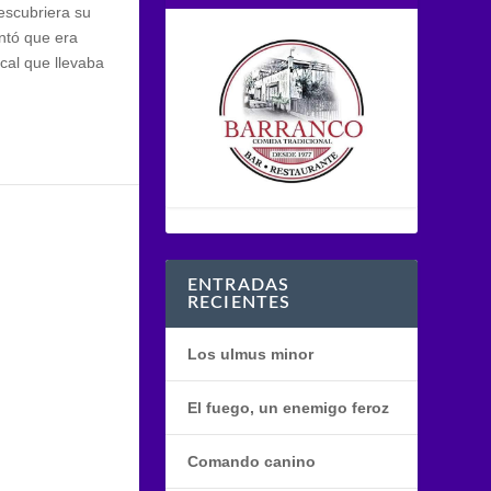
escubriera su
ontó que era
cal que llevaba
ENTRADAS
RECIENTES
Los ulmus minor
El fuego, un enemigo feroz
Comando canino