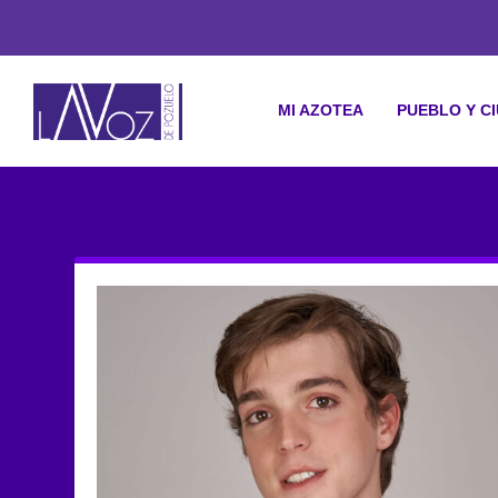
MI AZOTEA
PUEBLO Y C
ETIQUETA: ARTE HERRADOR