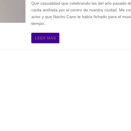
Qué casualidad que celebrando las del año pasado d
carita aniñada por el centro de nuestra ciudad. Me c
actor y que Nacho Cano le había fichado para el musi
tiempo...
LEER MÁS