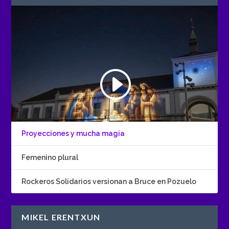
Proyecciones y mucha magia
Femenino plural
Rockeros Solidarios versionan a Bruce en Pozuelo
MIKEL ERENTXUN