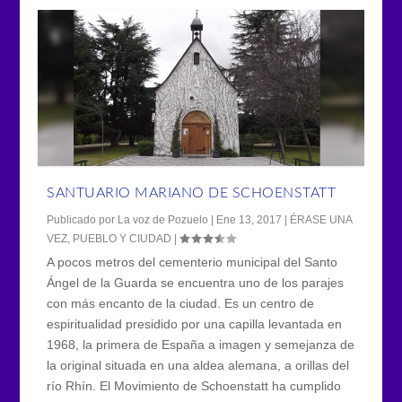
SANTUARIO MARIANO DE SCHOENSTATT
Publicado por
La voz de Pozuelo
|
Ene 13, 2017
|
ÉRASE UNA
VEZ
,
PUEBLO Y CIUDAD
|
A pocos metros del cementerio municipal del Santo
Ángel de la Guarda se encuentra uno de los parajes
con más encanto de la ciudad. Es un centro de
espiritualidad presidido por una capilla levantada en
1968, la primera de España a imagen y semejanza de
la original situada en una aldea alemana, a orillas del
río Rhín. El Movimiento de Schoenstatt ha cumplido