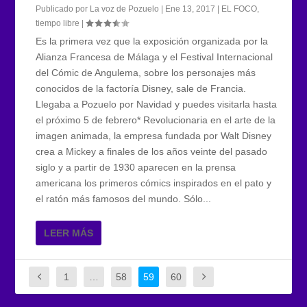
Publicado por
La voz de Pozuelo
|
Ene 13, 2017
|
EL FOCO
,
tiempo libre
|
Es la primera vez que la exposición organizada por la
Alianza Francesa de Málaga y el Festival Internacional
del Cómic de Angulema, sobre los personajes más
conocidos de la factoría Disney, sale de Francia.
Llegaba a Pozuelo por Navidad y puedes visitarla hasta
el próximo 5 de febrero* Revolucionaria en el arte de la
imagen animada, la empresa fundada por Walt Disney
crea a Mickey a finales de los años veinte del pasado
siglo y a partir de 1930 aparecen en la prensa
americana los primeros cómics inspirados en el pato y
el ratón más famosos del mundo. Sólo...
LEER MÁS
1
…
58
59
60