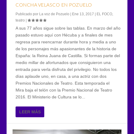
CONCHA VELASCO EN POZUELO
Publicado por
La voz de Pozuelo
|
Ene 13, 2017
|
EL FOCO
,
teatro
|
A sus 77 años sigue sobre las tablas. En marzo del año
pasado estuvo aquí con Hécuba y a finales de mes
regresa para reencarnar durante hora y media a uno
de los personajes más apasionantes de la historia de
España: la Reina Juana de Castilla. Si formas parte del
medio millar de afortunados que consiguieron una
entrada para verla disfruta del privilegio. No todos los
días aplaude uno, en casa, a una actriz con dos
Premios Nacionales de Teatro. Esta temporada el
Mira baja el telón con la Premio Nacional de Teatro
2016. El Ministerio de Cultura se lo...
LEER MÁS