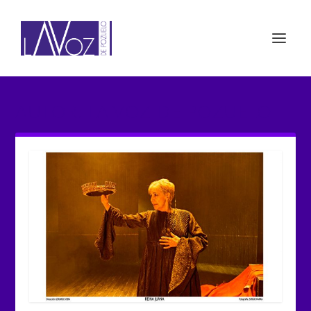
AUTOR:
LA VOZ DE POZUELO