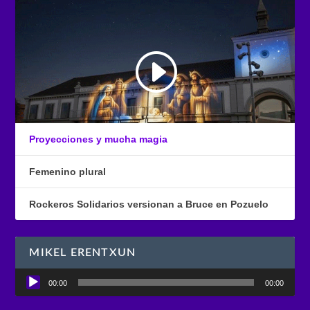
Proyecciones y mucha magia
Femenino plural
Rockeros Solidarios versionan a Bruce en Pozuelo
MIKEL ERENTXUN
Reproductor
00:00
00:00
de
audio