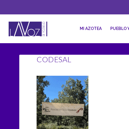
MI AZOTEA
PUEBLO 
CODESAL