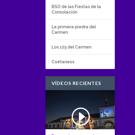
BSO de las Fiestas de la
Consolación
La primera piedra del
Carmen
Los 125 del Carmen
Coétaneos
VÍDEOS RECIENTES