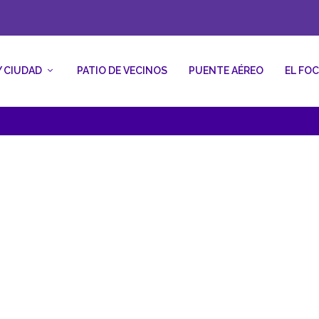
Y CIUDAD
PATIO DE VECINOS
PUENTE AÉREO
EL FO