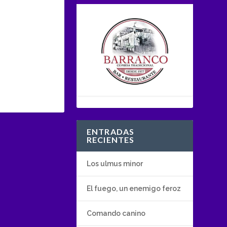
ENTRADAS
RECIENTES
Los ulmus minor
El fuego, un enemigo feroz
Comando canino