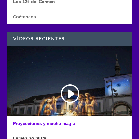
Los 125 del Carmen
Coétaneos
VÍDEOS RECIENTES
Proyecciones y mucha magia
Femenino plural