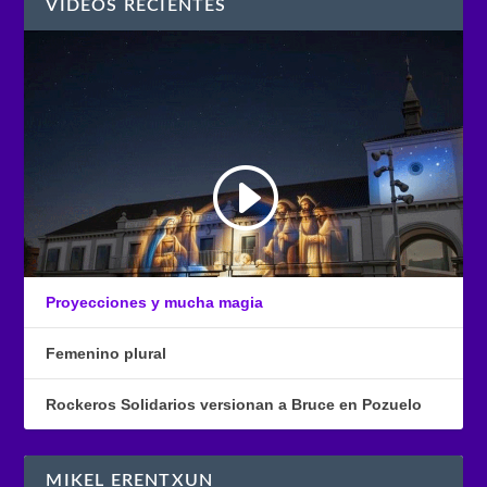
VÍDEOS RECIENTES
Proyecciones y mucha magia
Femenino plural
Rockeros Solidarios versionan a Bruce en Pozuelo
MIKEL ERENTXUN