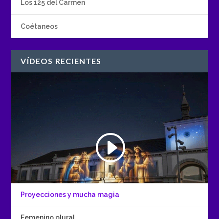
Los 125 del Carmen
Coétaneos
VÍDEOS RECIENTES
Proyecciones y mucha magia
Femenino plural