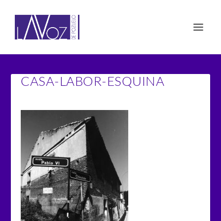
CASA-LABOR-ESQUINA