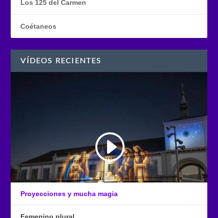
Los 125 del Carmen
Coétaneos
VÍDEOS RECIENTES
Proyecciones y mucha magia
Femenino plural