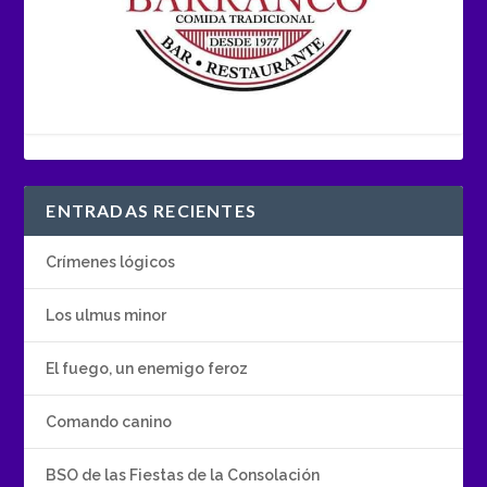
ENTRADAS RECIENTES
Crímenes lógicos
Los ulmus minor
El fuego, un enemigo feroz
Comando canino
BSO de las Fiestas de la Consolación