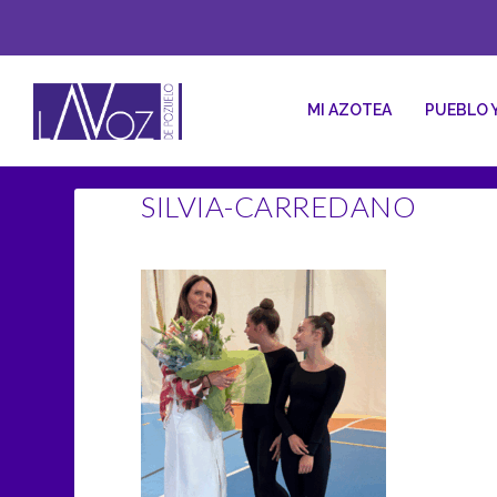
MI AZOTEA
PUEBLO 
SILVIA-CARREDANO