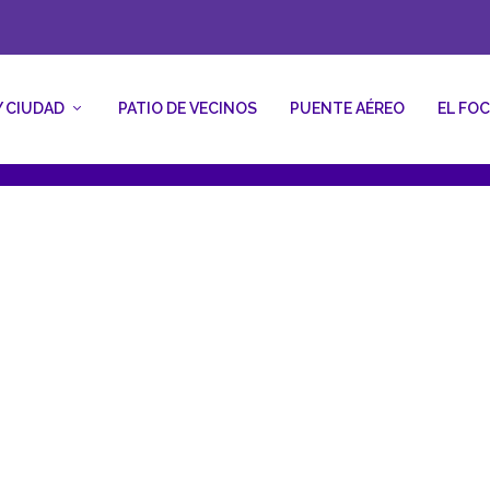
Y CIUDAD
PATIO DE VECINOS
PUENTE AÉREO
EL FO