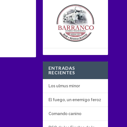
ENTRADAS
RECIENTES
Los ulmus minor
El fuego, un enemigo feroz
Comando canino