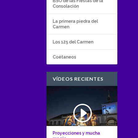
BSO de las Fiestas de la
Consolación
La primera piedra del
Carmen
Los 125 del Carmen
Coétaneos
VÍDEOS RECIENTES
Proyecciones y mucha