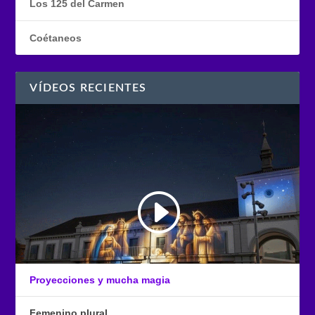
Los 125 del Carmen
Coétaneos
VÍDEOS RECIENTES
Proyecciones y mucha magia
Femenino plural