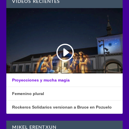
VÍDEOS RECIENTES
Proyecciones y mucha magia
Femenino plural
Rockeros Solidarios versionan a Bruce en Pozuelo
MIKEL ERENTXUN